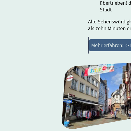
übertrieben) 
Stadt
Alle Sehenswürdigk
als zehn Minuten e
Mehr erfahren: -