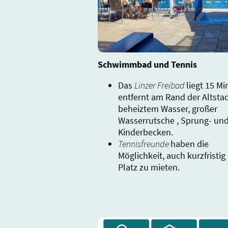
Schwimmbad und Tennis
Das
Linzer Freibad
liegt 15 M
entfernt am Rand der Altstad
beheiztem Wasser, großer
Wasserrutsche , Sprung- un
Kinderbecken.
Tennisfreunde
haben die
Möglichkeit, auch kurzfristig
Platz zu mieten.