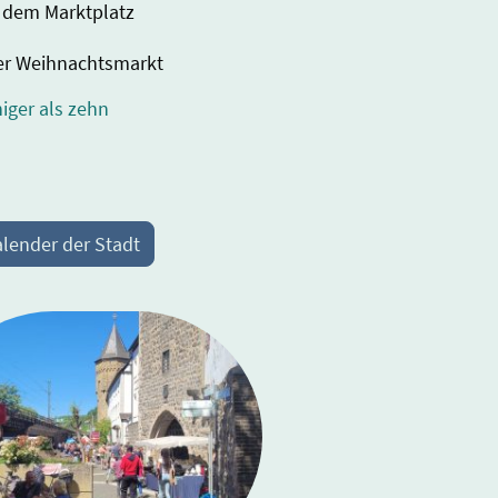
f dem Marktplatz
ner Weihnachtsmarkt
iger als zehn
alender der Stadt