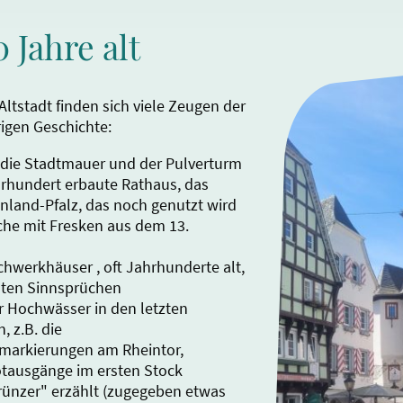
 Jahre alt
 Altstadt finden sich viele Zeugen der
igen Geschichte:
, die Stadtmauer und der Pulverturm
hrhundert erbaute Rathaus, das
inland-Pfalz, das noch genutzt wird
rche mit Fresken aus dem 13.
chwerkhäuser , oft Jahrhunderte alt,
nten Sinnsprüchen
r Hochwässer in den letzten
, z.B. die
markierungen am Rheintor,
otausgänge im ersten Stock
trünzer" erzählt (zugegeben etwas