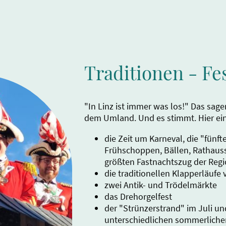
Traditionen - Fe
"In Linz ist immer was los!" Das sag
dem Umland. Und es stimmt. Hier ein
die Zeit um Karneval, die "fünfte
Frühschoppen, Bällen, Rathau
größten Fastnachtszug der Reg
die traditionellen Klapperläufe 
zwei Antik- und Trödelmärkte
das Drehorgelfest
der "Strünzerstrand" im Juli un
unterschiedlichen sommerliche