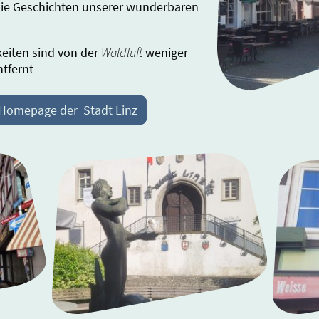
die Geschichten unserer wunderbaren
eiten sind von der
Waldluft
weniger
ntfernt
> Homepage der Stadt Linz