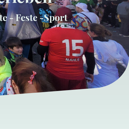
e - Feste -Sport