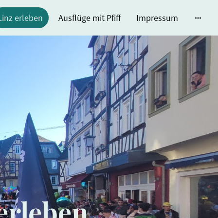
Linz erleben
Ausflüge mit Pfiff
Impressum
erleben