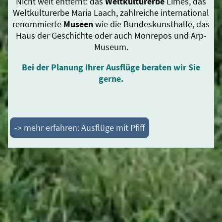
Nicht weit entfernt: das
Weltkulturerbe
Limes, das
Weltkulturerbe Maria Laach, zahlreiche international
renommierte
Museen
wie die Bundeskunsthalle, das
Haus der Geschichte oder auch Monrepos und Arp-
Museum.
Bei der Planung Ihrer Ausflüge beraten wir Sie
gerne.
-> mehr erfahren: Ausflüge mit Pfiff