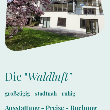
Die "
Waldluft"
großzügig - stadtnah - ruhig
Ausstattung - Preise - Buchung