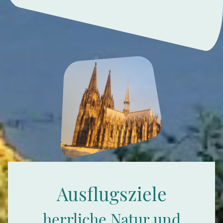
Ausflugsziele
herrliche Natur und